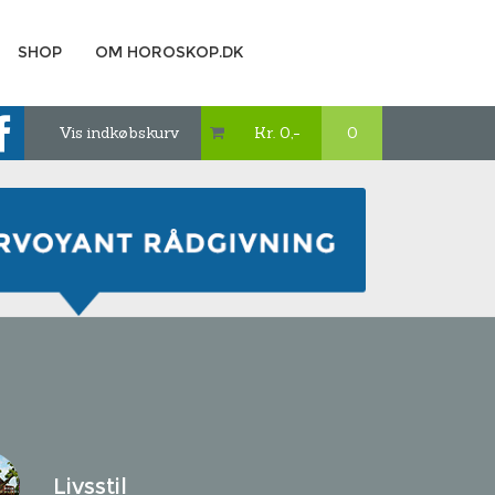
SHOP
OM HOROSKOP.DK
Vis indkøbskurv
Kr. 0,-
0

Livsstil