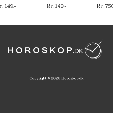
r. 149,-
Kr. 149,-
Kr. 750
Copyright © 2026 Horoskop.dk