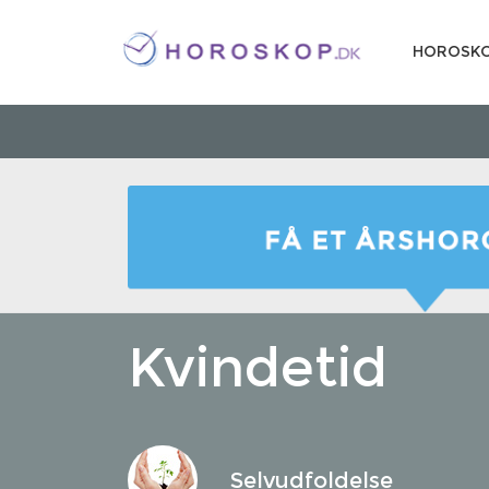
HOROSK
Kvindetid
Selvudfoldelse