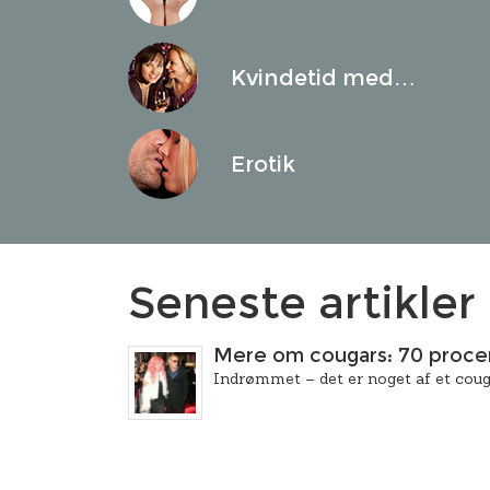
Kvindetid med…
Erotik
Seneste artikler
Mere om cougars: 70 procen
Indrømmet – det er noget af et couga