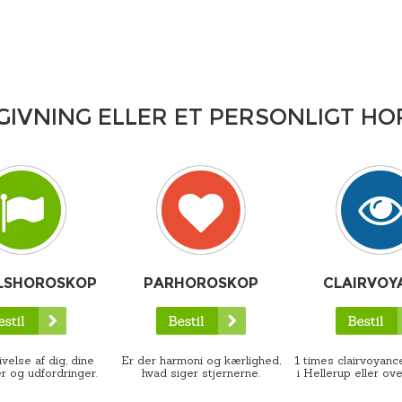
GIVNING ELLER ET PERSONLIGT H
LSHOROSKOP
PARHOROSKOP
CLAIRVOY
velse af dig, dine
Er der harmoni og kærlighed,
1 times clairvoyance
r og udfordringer.
hvad siger stjernerne.
i Hellerup eller ove