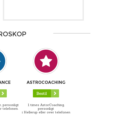
OROSKOP
ANCE
ASTROCOACHING
, personligt
1 times AstorCoaching,
r telefonen.
personligt
i Hellerup eller over telefonen