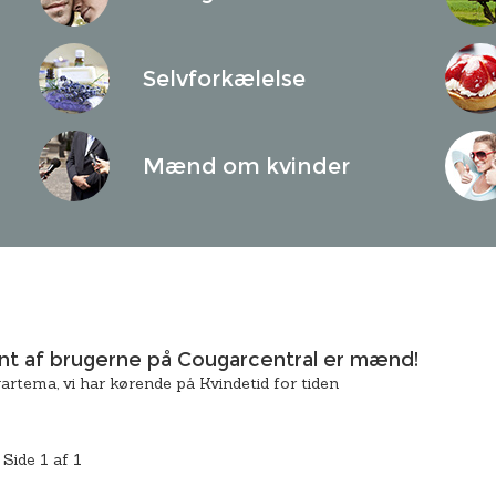
Selvforkælelse
Mænd om kvinder
t af brugerne på Cougarcentral er mænd!
rtema, vi har kørende på Kvindetid for tiden
Side 1 af 1