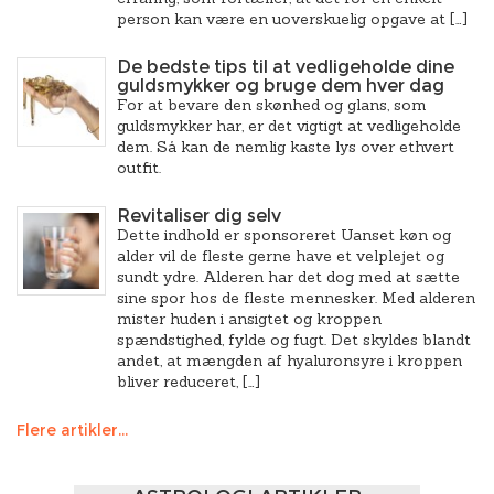
person kan være en uoverskuelig opgave at […]
De bedste tips til at vedligeholde dine
guldsmykker og bruge dem hver dag
For at bevare den skønhed og glans, som
guldsmykker har, er det vigtigt at vedligeholde
dem. Så kan de nemlig kaste lys over ethvert
outfit.
Revitaliser dig selv
Dette indhold er sponsoreret Uanset køn og
alder vil de fleste gerne have et velplejet og
sundt ydre. Alderen har det dog med at sætte
sine spor hos de fleste mennesker. Med alderen
mister huden i ansigtet og kroppen
spændstighed, fylde og fugt. Det skyldes blandt
andet, at mængden af hyaluronsyre i kroppen
bliver reduceret, […]
Flere artikler...