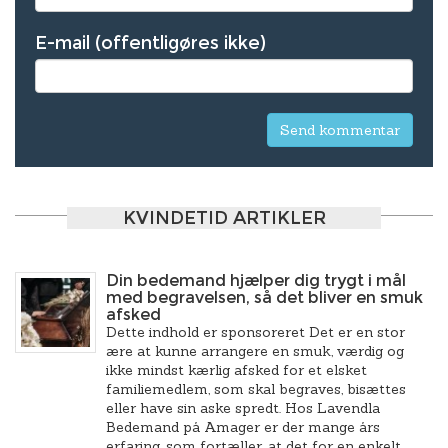
E-mail (offentligøres ikke)
KVINDETID ARTIKLER
Din bedemand hjælper dig trygt i mål
med begravelsen, så det bliver en smuk
afsked
Dette indhold er sponsoreret Det er en stor
ære at kunne arrangere en smuk, værdig og
ikke mindst kærlig afsked for et elsket
familiemedlem, som skal begraves, bisættes
eller have sin aske spredt. Hos Lavendla
Bedemand på Amager er der mange års
erfaring, som fortæller, at det for en enkelt