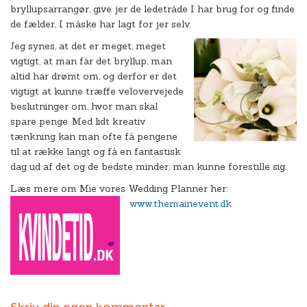
bryllupsarrangør, give jer de ledetråde I har brug for og finde
de fælder, I måske har lagt for jer selv.
Jeg synes, at det er meget, meget
vigtigt, at man får det bryllup, man
altid har drømt om, og derfor er det
vigtigt at kunne træffe velovervejede
beslutninger om, hvor man skal
spare penge. Med lidt kreativ
tænkning kan man ofte få pengene
til at række langt og få en fantastisk
dag ud af det og de bedste minder, man kunne forestille sig.
Læs mere om Mie vores Wedding Planner her:
www.themainevent.dk