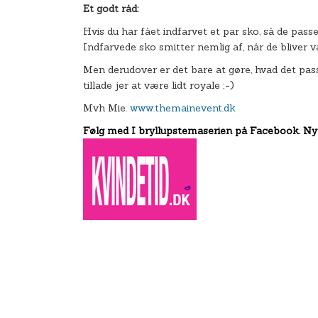
Et godt råd:
Hvis du har fået indfarvet et par sko, så de pass
Indfarvede sko smitter nemlig af, når de bliver vå
Men derudover er det bare at gøre, hvad det passe
tillade jer at være lidt royale ;-)
Mvh Mie.
www.themainevent.dk
Følg med I bryllupstemaserien på Facebook. N