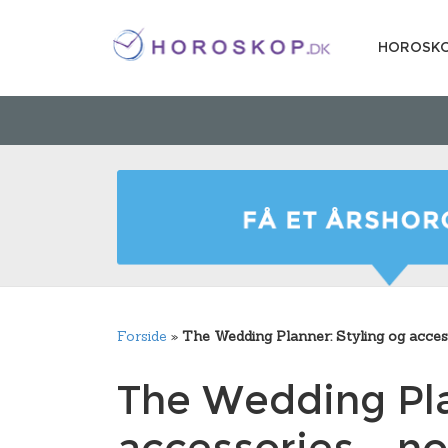
HOROSK
Forside
»
The Wedding Planner: Styling og acces
The Wedding Pla
accessories – no