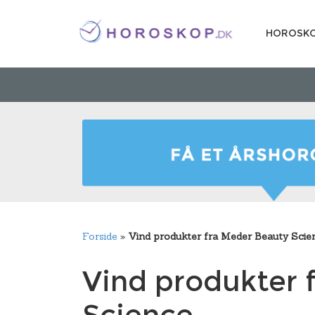
HOROSK
Forside
»
Vind produkter fra Meder Beauty Scie
Vind produkter 
Science