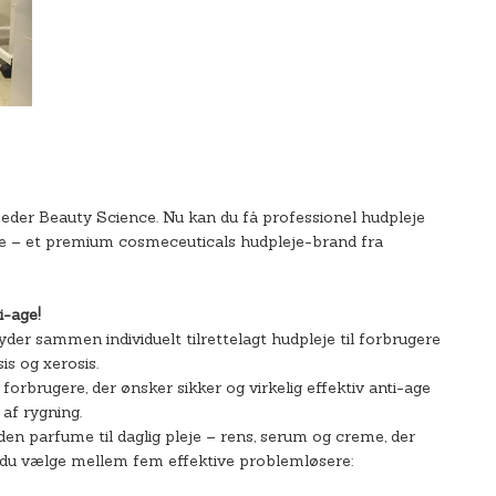
der Beauty Science. Nu kan du få professionel hudpleje
e – et premium cosmeceuticals hudpleje-brand fra
i-age!
er sammen individuelt tilrettelagt hudpleje til forbrugere
s og xerosis.
 forbrugere, der ønsker sikker og virkelig effektiv anti-age
 af rygning.
en parfume til daglig pleje – rens, serum og creme, der
du vælge mellem fem effektive problemløsere: