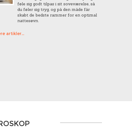
føle sig godt tilpas i sit soveværelse, så
du føler sig tryg, og på den måde får
skabt de bedste rammer for en optimal
nattesøvn.
re artikler...
OROSKOP