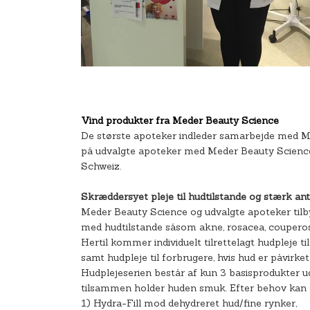
Vind produkter fra Meder Beauty Science
De største apoteker indleder samarbejde med Me
på udvalgte apoteker med Meder Beauty Scienc
Schweiz.
Skræddersyet pleje til hudtilstande og stærk ant
Meder Beauty Science og udvalgte apoteker tilbyd
med hudtilstande såsom akne, rosacea, couperosi
Hertil kommer individuelt tilrettelagt hudpleje til
samt hudpleje til forbrugere, hvis hud er påvirket
Hudplejeserien består af kun 3 basisprodukter ud
tilsammen holder huden smuk. Efter behov kan 
1) Hydra-Fill mod dehydreret hud/fine rynker,