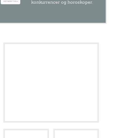
konkurrencer og horoskoper.