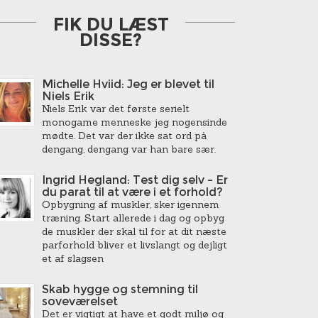
FIK DU LÆST
DISSE?
Michelle Hviid: Jeg er blevet til
Niels Erik
Niels Erik var det første serielt
monogame menneske jeg nogensinde
mødte. Det var der ikke sat ord på
dengang, dengang var han bare sær.
Ingrid Hegland: Test dig selv – Er
du parat til at være i et forhold?
Opbygning af muskler, sker igennem
træning. Start allerede i dag og opbyg
de muskler der skal til for at dit næste
parforhold bliver et livslangt og dejligt
et af slagsen
Skab hygge og stemning til
soveværelset
Det er vigtigt at have et godt miljø og