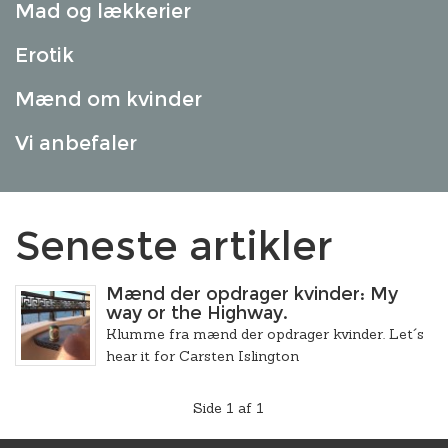
Mad og lækkerier
Erotik
Mænd om kvinder
Vi anbefaler
Seneste artikler
Mænd der opdrager kvinder: My
way or the Highway.
Klumme fra mænd der opdrager kvinder. Let´s
hear it for Carsten Islington
Side 1 af 1