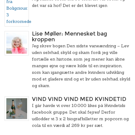
det var så hot! Det er det blevet igen
Lise Møller: Mennesket bag
kroppen
Jeg skrev bogen Den sidste vaneændring – Lev
uden selvhad, skyld og skam fordi jeg ville
fortælle en historie, som jeg mener kan åbne
manges øjne og være kilde til en inspiration,
som kan igangsætte andre kvinders udvikling
mod et gladere sind og et liv uden selvhad, skyld
og skam.
VIND VIND VIND MED KVINDETID
I går havde vi over 10.000 likes på Kvindetids
facebook gruppe. Det skal fejres! Derfor
udlodder vi 3 x 2 biografbilletter m popcorn og
cola til en værdi af 269 kr per sæt.