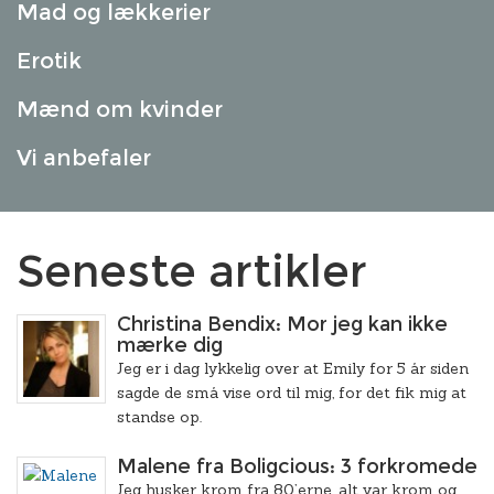
Mad og lækkerier
Erotik
Mænd om kvinder
Vi anbefaler
Seneste artikler
Christina Bendix: Mor jeg kan ikke
mærke dig
Jeg er i dag lykkelig over at Emily for 5 år siden
sagde de små vise ord til mig, for det fik mig at
standse op.
Malene fra Boligcious: 3 forkromede
Jeg husker krom fra 80’erne, alt var krom og