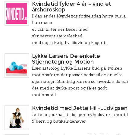
Kvindetid fylder 4 år – vind et
årshoroskop
I dag er det Kvindetids fødselsdag hurra hurra
hurrraaaa
et tak til Jer der læser med,
skribenter i særdeleshed
med dejlig kølig hviiiiiidvin og kager til
Lykke Larsen: De enkelte
Stjernetegn og Motion
Læs astrolog Lykke Larsens bud på, hvilken
motionsform der passer bedst til de enkelte
stjernetegn. Samtidig kan du se, hvordan du har
det med at dyrke sport og få et godt
motionsråd.
Kvindetid med Jette Hill-Ludvigsen
Jette er journalist, tidligere nyhedsvært, mor til
5 børn og butiksindehaver