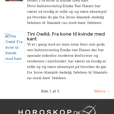
serien: Fra kone til kvinde med kant
Hvor kultursociolog Emilia Van Hauen har
været så modig at stille op og være eksempel
på hvordan du går fra ‘kone-klassisk-kedelig’
følelsen til ‘klassisk-nu-med-kant’ følelsen.
Tini Owild: Fra kone til kvinde med
kant
Vi er i gang med en mini-serie hvor min gode
ven kultursociolog Emilia van Hauen der har
speciale indenfor moderne livsformer og
tendenser i samfundet, har været så modig at
stille op og være eksempel på hvordan du går
fra ‘kone-klassisk-kedelig’ følelsen til ‘klassisk-
nu-med-kant’ følelsen.
Side 1 af 3
Næste →