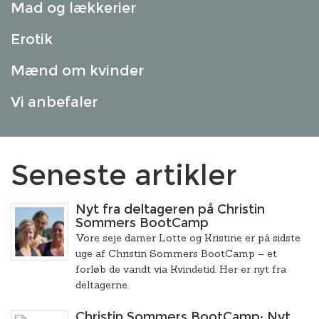
Mad og lækkerier
Erotik
Mænd om kvinder
Vi anbefaler
Seneste artikler
Nyt fra deltageren på Christin
Sommers BootCamp
Vore seje damer Lotte og Kristine er på sidste
uge af Christin Sommers BootCamp – et
forløb de vandt via Kvindetid. Her er nyt fra
deltagerne.
Christin Sommers BootCamp: Nyt