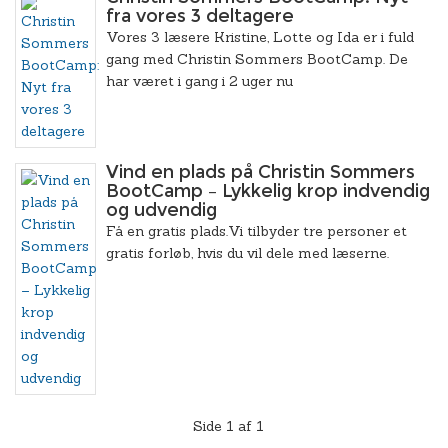
fra vores 3 deltagere
Vores 3 læsere Kristine, Lotte og Ida er i fuld
gang med Christin Sommers BootCamp. De
har været i gang i 2 uger nu
Vind en plads på Christin Sommers
BootCamp – Lykkelig krop indvendig
og udvendig
Få en gratis plads.Vi tilbyder tre personer et
gratis forløb, hvis du vil dele med læserne.
Side 1 af 1