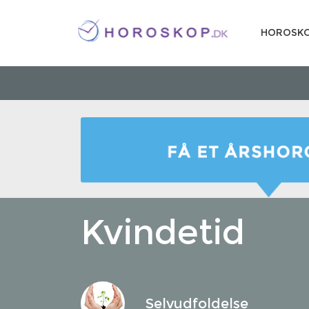
HOROSK
Kvindetid
Selvudfoldelse