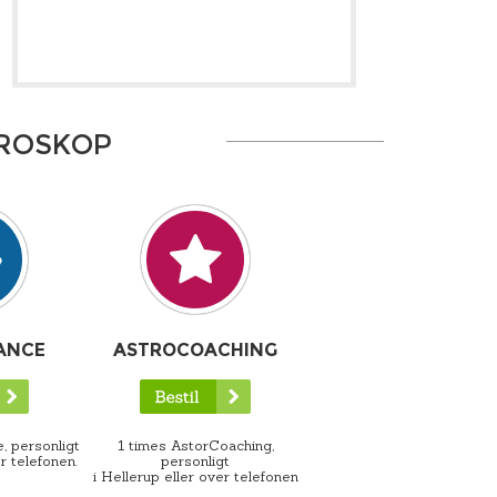
OROSKOP
ANCE
ASTROCOACHING
, personligt
1 times AstorCoaching,
r telefonen.
personligt
i Hellerup eller over telefonen