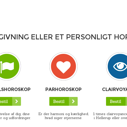
GIVNING ELLER ET PERSONLIGT H
LSHOROSKOP
PARHOROSKOP
CLAIRVOY
velse af dig, dine
Er der harmoni og kærlighed,
1 times clairvoyance
r og udfordringer.
hvad siger stjernerne.
i Hellerup eller ove