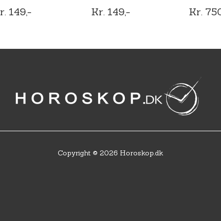
r. 149,-
Kr. 149,-
Kr. 750
Copyright © 2026 Horoskop.dk