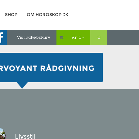
SHOP
OM HOROSKOP.DK
Vis indkøbskurv
Kr. 0,-
0

Livsstil