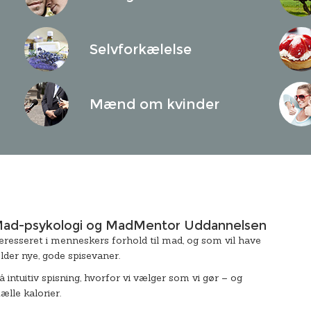
Selvforkælelse
Mænd om kvinder
m Mad-psykologi og MadMentor Uddannelsen
interesseret i menneskers forhold til mad, og som vil have
lder nye, gode spisevaner.
å intuitiv spisning, hvorfor vi vælger som vi gør – og
ælle kalorier.